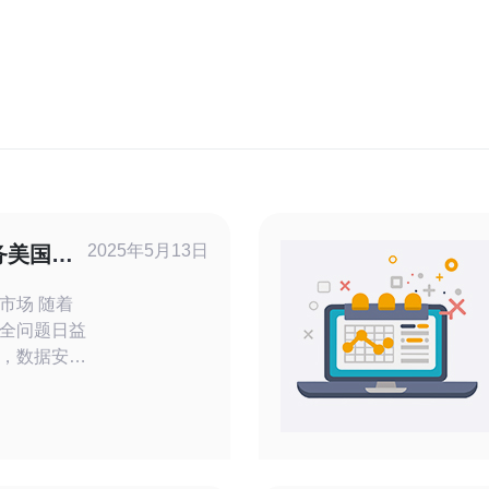
2025年5月13日
务美国市
 随着
全问题日益
，数据安全
受黑客攻击
业选择使用
防服
DoS攻击能
各种网络攻