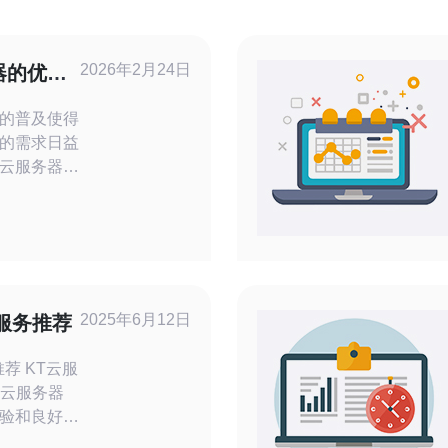
2026年2月24日
器的优势
的普及使得
的需求日益
云服务器，
为市场的热
、经济和可
说，按秒计
解决方案，
文将深入探
优势以及其
2025年6月12日
S服务推荐
出明智的决
T云服
的云服务器
验和良好的
虚拟专用服