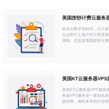
美国按秒计费云服务
与使用场景分析
在当今数字化时代，云计算
企业和个人用户对计算资源
增加。尤其是美国按秒计费
因其灵活性和经济性逐渐成
门选择。对于那些需要高效
扩展性的计算资源的用户来
费的云服务器不仅是最佳的
更是最便宜的选择之一。本
讨美国按秒计费云服务器的
美国KT云服务器VP
适用的使用场景，帮助您做
策
美国KT云服务器VPS服务推荐 K
务器VPS服务是一家知名
提供商，拥有多年的行业经
口碑。他们提供稳定可靠的