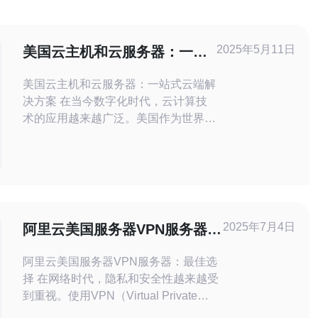
2025年5月11日
美国云主机和云服务器：一站
式云端解决方案
美国云主机和云服务器：一站式云端解
决方案 在当今数字化时代，云计算技
术的应用越来越广泛。美国作为世界领
先的科技发展国家，其云主机和云服务
器解决方案备受关注。本文将介绍美国
云主机和云服务器的特点，以及其提供
的一站式云端解决方案。 云主机是一
种基于云计算技术的虚拟主机服务，可
以提供灵活的资源分配和弹性扩展能
2025年7月4日
阿里云美国服务器VPN服务器：
力。在美国，各大云服务提
最佳选择
阿里云美国服务器VPN服务器：最佳选
择 在网络时代，隐私和安全性越来越受
到重视。使用VPN（Virtual Private
Network）是保护个人隐私和数据安全