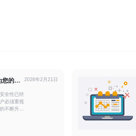
2026年2月21日
为您的网
安全性已经
户必须重视
的不断升
以有效抵御
务器作为一
您的网站提