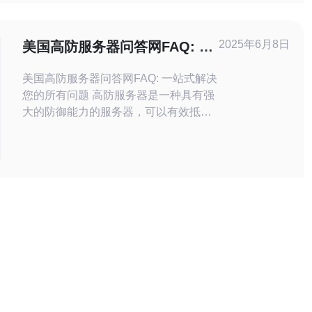
全，要求24/7的运维支持、快速响应与
可验证的演练记录。 在选择美国高防服
务器时，必须同时衡
2025年6月8日
美国高防服务器问答网FAQ: 一
站式解决您的所有问题
美国高防服务器问答网FAQ: 一站式解决
您的所有问题 高防服务器是一种具有强
大的防御能力的服务器，可以有效抵御
各种网络攻击，确保网站和数据的安
全。 美国高防服务器具有先进的技术和
设备，能够提供稳定可靠的服务，同时
拥有全球领先的网络基础设施，确保用
户可以获得高质量的网络体验。 美国高
防服务器提供专业的防护服务，包括
DDo