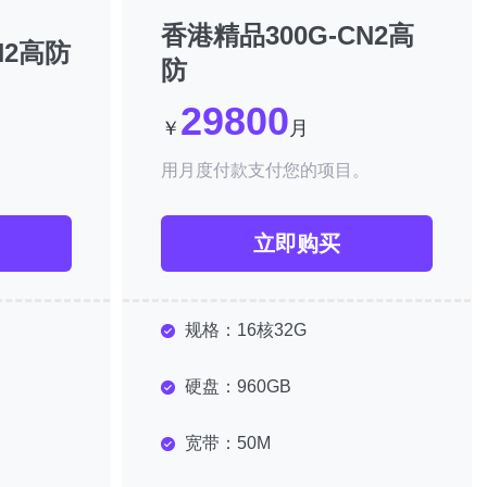
香港精品300G-CN2高
N2高防
防
29800
￥
月
。
用月度付款支付您的项目。
立即购买
规格：
16核32G
硬盘：
960GB
宽带：
50M