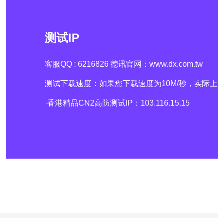
测试IP
客服QQ : 6216826 德讯官网：www.dx.com.tw
测试下载速度：如果您下载速度为10M/秒，实际上
·香港精品CN2高防测试IP：103.116.15.15