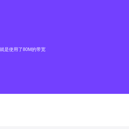
就是使用了80M的带宽