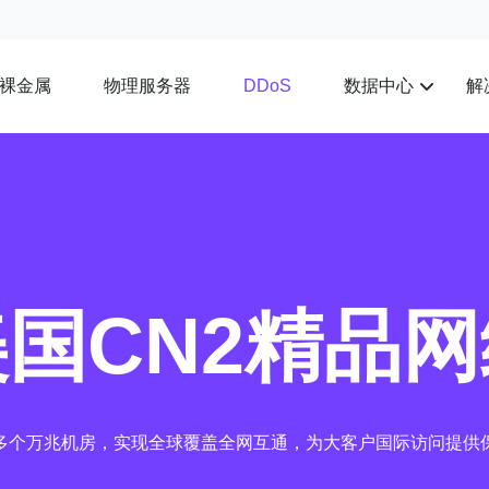
裸金属
物理服务器
数据中心
解
DDoS
国CN2精品网
多个万兆机房，实现全球覆盖全网互通，为大客户国际访问提供