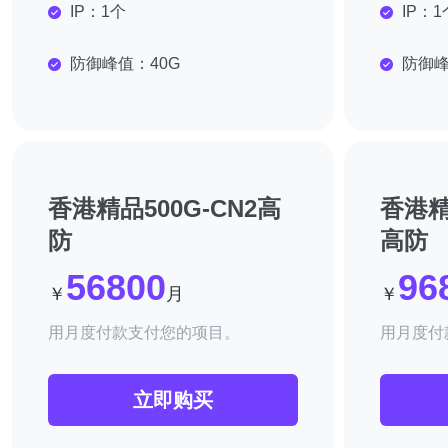
IP：
1个
IP：
1
防御峰值：
40G
防御
香港精品500G-CN2高
香港精
防
高防
56800
96
￥
月
￥
用月度付款支付您的项目。
用月度付
立即购买