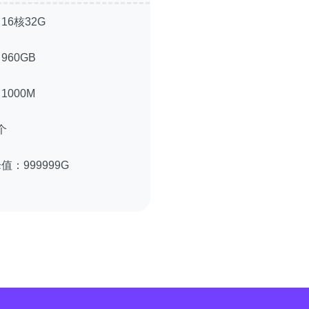
：
16核32G
：
960GB
：
1000M
个
峰值：
999999G