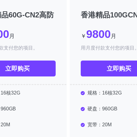
品60G-CN2高防
香港精品100GC
00
9800
月
￥
月
款支付您的项目。
用月度付款支付您的项目
立即购买
立即购买
：
16核32G
规格：
16核32G
：
960GB
硬盘：
960GB
：
20M
宽带：
20M