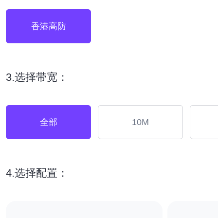
香港高防
3.选择带宽：
全部
10M
4.选择配置：