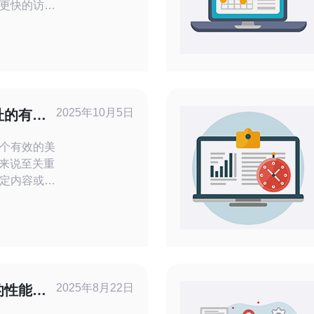
更快的访问
数据隐私。
P地址并不是
您分享一些
简单方法与技
置您的服务
2025年10月5日
址的有效
个有效的美
户来说至关重
定内容或服
绍几种有效
国服务器的
用
？ 使用
一种简单而
器IP地址。
2025年8月22日
的性能与
加密并