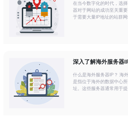
在当今数字化的时代，选择
器对于网站的成功至关重要
于需要大量IP地址的站群
国站群IP的性能与稳定性
视。在众多的选择中，如何
最便宜的方案，成为了许多
问题。本文将详细评测美国
能与稳定性，为您提供科学
力您的网站运营。 什么是站群IP？ 站
深入了解海外服务器I
群IP是指同一用户或同一公
与应用场景
什么是海外服务器IP？ 海外
是指位于海外的数据中心所
址。这些服务器通常用于提
务、托管网站、进行数据存
内服务器相比，海外服务器
高的访问速度、更稳定的连
带宽，这使得它们在全球化
中变得越来越重要。 海外服务器IP的