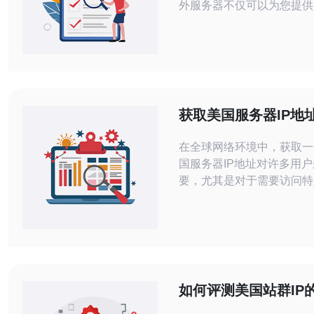
外服务器不仅可以为您提供
速度，还能有效地保护您的
然而，获取海外服务器的I
一件简单的事情。本文将为
获取海外服务器地址IP的
巧，帮助您更好地选择和配
器。 首先，了解什么是海外服务器以
获取美国服务器IP地
及它的优势至关重要。
方法介绍
在全球网络环境中，获取一
国服务器IP地址对许多用
要，尤其是对于需要访问特
务的个人和企业。本文将介
的方法，帮助您顺利获取美
IP地址，以满足您的需求。 如何使
VPN获取美国服务器IP地址
VPN（虚拟私人网络）是
有效的方法来获取美国服务
如何评测美国站群IP
VPN通过将您的网络流量
稳定性