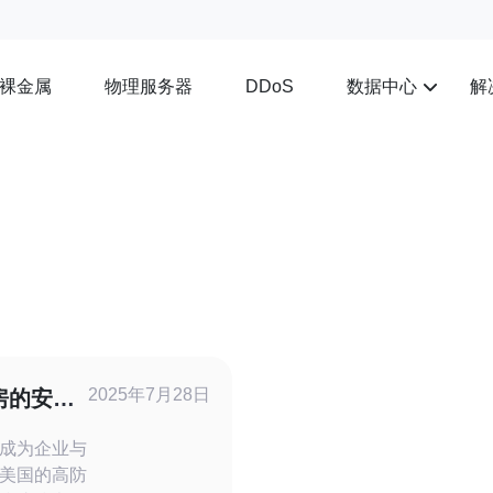
裸金属
物理服务器
数据中心
解
DDoS
2025年7月28日
房的安全
成为企业与
美国的高防