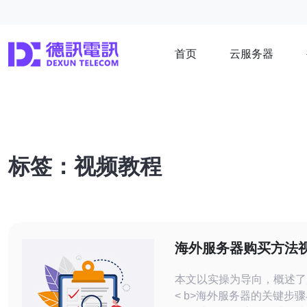
首页
云服务器
标签：视频教程
海外服务器购买方法视
型到部署一站式教学
本文以实操为导向，概述了
< b>海外服务器的关键步