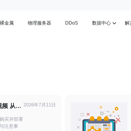
裸金属
物理服务器
数据中心
解
DDoS
2026年7月11日
频 从选
购买并部署
骤与注意事