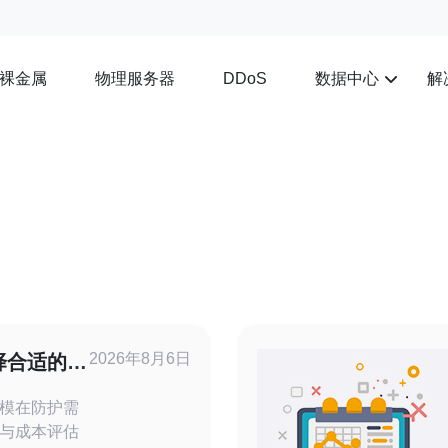
裸金属
物理服务器
数据中心
解
DDoS
2026年8月6日
择合适的美
御方案
模在防护需
与成本评估