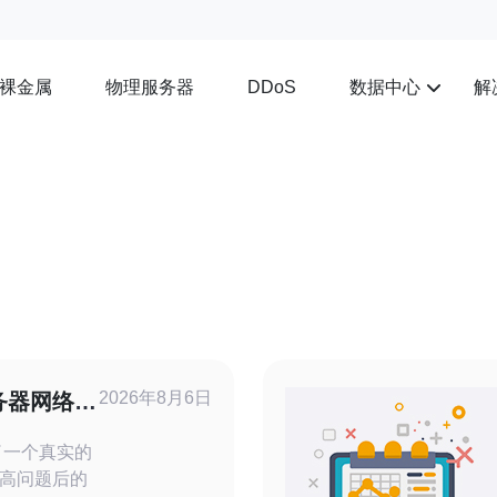
裸金属
物理服务器
数据中心
解
DDoS
2026年8月6日
务器网络延
流程
了一个真实的
高问题后的