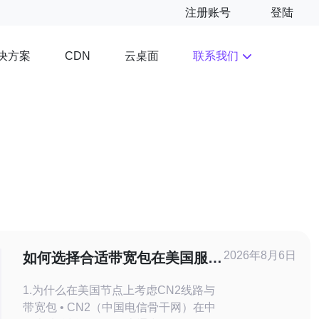
注册账号
登陆
决方案
云桌面
联系我们
CDN
2026年8月6日
如何选择合适带宽包在美国服务
器托管cn2上实现成本优化
1.为什么在美国节点上考虑CN2线路与
带宽包 • CN2（中国电信骨干网）在中