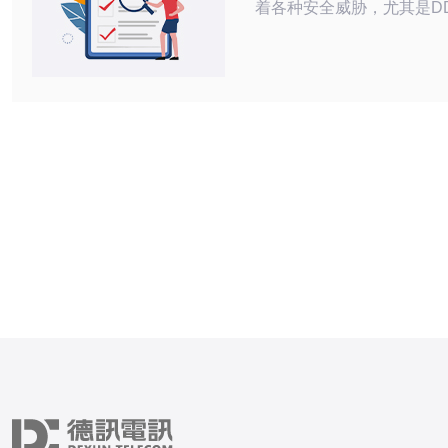
着各种安全威胁，尤其是D
数据泄露等。为此，选择一
器显得尤为重要。美国高防
其强大的防护能力，成为了
首选，能够有效抵御常见的
胁。 美国高防服务器有哪些特点？ 美
国高防服务器的特点主要体
的防护能力和灵活的配置上